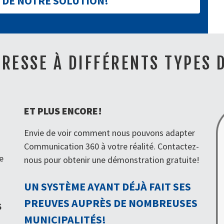
 DE NOTRE SOLUTION!
DRESSE À DIFFÉRENTS TYPES 
ET PLUS ENCORE!
Envie de voir comment nous pouvons adapter
Communication 360 à votre réalité. Contactez-
e
nous pour obtenir une démonstration gratuite!
UN SYSTÈME AYANT DÉJÀ FAIT SES
PREUVES AUPRÈS DE NOMBREUSES
S
MUNICIPALITÉS!