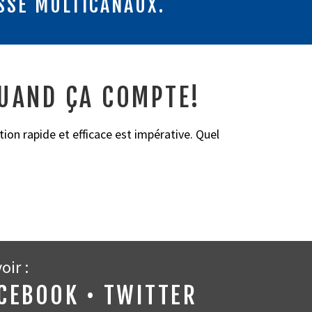
SSE MULTICANAUX.
UAND ÇA COMPTE!
n rapide et efficace est impérative. Quel
oir :
ACEBOOK • TWITTER