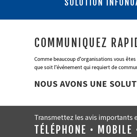
SOLUTION INFONU
COMMUNIQUEZ RAPID
Comme beaucoup d’organisations vous êtes ré
que soit l’événement qui requiert de commun
NOUS AVONS UNE SOLUT
Transmettez les avis importants et
TÉLÉPHONE • MOBILE 