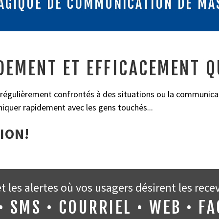
AGIQUE DE COMMUNICATION DE MA
EMENT ET EFFICACEMENT Q
gulièrement confrontés à des situations ou la communicatio
iquer rapidement avec les gens touchés...
ION!
 les alertes où vos usagers désirent les recev
• SMS • COURRIEL • WEB • F