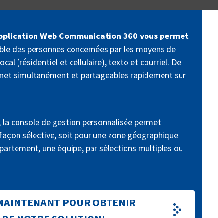
pplication Web Communication 360 vous permet
ble des personnes concernées par les moyens de
al (résidentiel et cellulaire), texto et courriel. De
nternet simultanément et partageables rapidement sur
et, la console de gestion personnalisée permet
 façon sélective, soit pour une zone géographique
partement, une équipe, par sélections multiples ou
MAINTENANT POUR OBTENIR